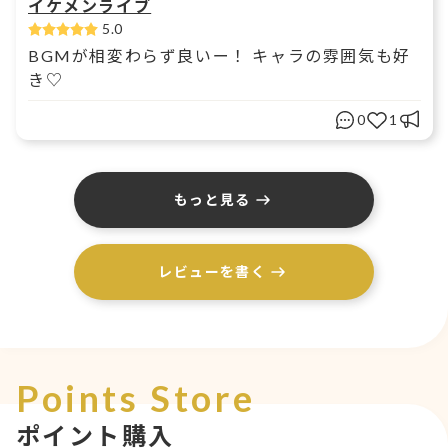
イケメンライブ
5.0
BGMが相変わらず良いー！ キャラの雰囲気も好
き♡
0
1
もっと見る
レビューを書く
Points Store
ポイント購入