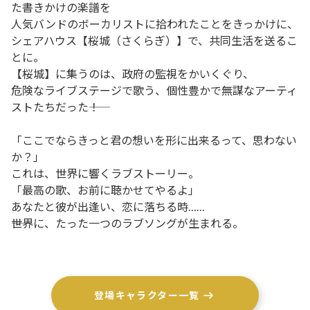
た書きかけの楽譜を

人気バンドのボーカリストに拾われたことをきっかけに、

シェアハウス【桜城（さくらぎ）】で、共同生活を送るこ
とに。

【桜城】に集うのは、政府の監視をかいくぐり、

危険なライブステージで歌う、個性豊かで無謀なアーティ
ストたちだった――！

「ここでならきっと君の想いを形に出来るって、思わない
か？」

これは、世界に響くラブストーリー。

「最高の歌、お前に聴かせてやるよ」

あなたと彼が出逢い、恋に落ちる時……

――世界に、たった一つのラブソングが生まれる。
登場キャラクター一覧