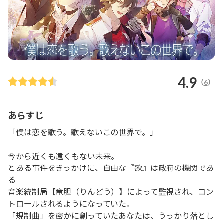
4.9
（
6
）
あらすじ
「僕は恋を歌う。歌えないこの世界で。」

今から近くも遠くもない未来。

とある事件をきっかけに、自由な『歌』は政府の機関であ
る

音楽統制局【竜胆（りんどう）】によって監視され、コン
トロールされるようになっていた。

「規制曲」を密かに創っていたあなたは、うっかり落とし