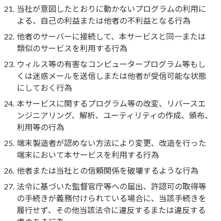
当社が意図したとおりに動かないプログラムの利用に
よる、自己の利益または他者の不利益となる行為
他者のサーバーに接続して、本サービスと同一または
類似のサービスを利用する行為
ウィルス等の有害なコンピュータープログラム等もし
くは迷惑メールを送信しまたは他者が受信可能な状態
にしておく行為
本サービスに関するプログラム等の改変、リバースエ
ンジニアリング、解析、ユーティリティの作成、頒布、
利用等の行為
端末製造者が認めない方法により変更、改造を行った
端末において本サービスを利用する行為
他者または当社との信頼関係を破壊するような行為
法令に基づいた監督官庁等への届出、許認可の取得等
の手続きが義務付けられている場合に、当該手続きを
履行せず、その他当該法令に違反するまたは違反する