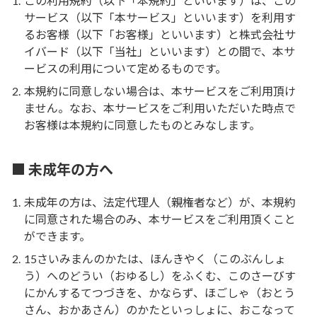
この利用規約（以下「本規約」といいます）は、この
サービス（以下「本サービス」といいます）を利用す
るお客様（以下「お客様」といいます）と株式会社サ
イバード（以下「当社」といいます）との間で、本サ
ービスの利用について定めるものです。
本規約に同意しない場合は、本サービスをご利用頂け
ません。なお、本サービスをご利用いただいた時点で
お客様は本規約に同意したものとみなします。
■
未成年の方へ
未成年の方は、法定代理人（親権者など）が、本規約
に同意された場合のみ、本サービスをご利用頂くこと
ができます。
15さいみまんのかたは、ほんきやく（このぶんしょ
う）へのどうい（おゆるし）をふくむ、このさーびす
にかんするてつづきを、かならず、ほごしゃ（おとう
さん、おかあさん）のかたといっしょに、おこなって