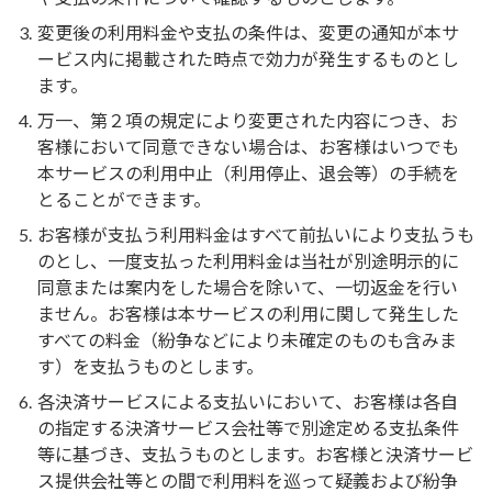
変更後の利用料金や支払の条件は、変更の通知が本サ
ービス内に掲載された時点で効力が発生するものとし
ます。
万一、第２項の規定により変更された内容につき、お
客様において同意できない場合は、お客様はいつでも
本サービスの利用中止（利用停止、退会等）の手続を
とることができます。
お客様が支払う利用料金はすべて前払いにより支払うも
のとし、一度支払った利用料金は当社が別途明示的に
同意または案内をした場合を除いて、一切返金を行い
ません。お客様は本サービスの利用に関して発生した
すべての料金（紛争などにより未確定のものも含みま
す）を支払うものとします。
各決済サービスによる支払いにおいて、お客様は各自
の指定する決済サービス会社等で別途定める支払条件
等に基づき、支払うものとします。お客様と決済サービ
ス提供会社等との間で利用料を巡って疑義および紛争