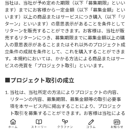
当社は、当社が予め定めた期限（以下「募集期限」といい
ます）までにお客様から一定金額（以下「募集金額」とい
います）以上の商品またはサービスにつき購入（以下「リ
ターン」といいます）の意思表示があることを条件として
リターンを販売することができます。お客様は、当社が販
売するリターンにつき、募集期限までに募集金額以上の購
入の意思表示があることまたはそれ以外のプロジェクト成
立条件の成就を条件として、これを購入することができま
す。本規約においては、かかる方法による商品またはサー
ビスの売買を「プロジェクト取引」といいます。
■プロジェクト取引の成立
当社は、当社所定の方法によりプロジェクトの内容、
リターンの内容、募集期限、募集金額等の取引必要事
項を本サービス内に掲出することにより、プロジェク
ト取引を募集することができます。お客様は当社による
プロジェクト取引の募集に対して、所定の方法により、
購入の意思表示を行うことにより、プロジェクト取引
ホーム
ストーリー
クラファン
コラム
お知らせ