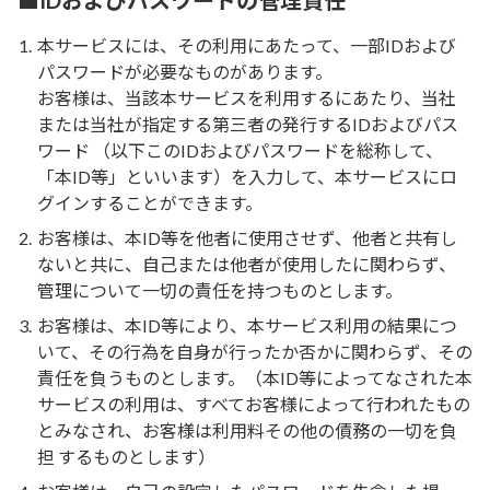
■IDおよびパスワードの管理責任
本サービスには、その利用にあたって、一部IDおよび
パスワードが必要なものがあります。
お客様は、当該本サービスを利用するにあたり、当社
または当社が指定する第三者の発行するIDおよびパス
ワード （以下このIDおよびパスワードを総称して、
「本ID等」といいます）を入力して、本サービスにロ
グインすることができます。
お客様は、本ID等を他者に使用させず、他者と共有し
ないと共に、自己または他者が使用したに関わらず、
管理について一切の責任を持つものとします。
お客様は、本ID等により、本サービス利用の結果につ
いて、その行為を自身が行ったか否かに関わらず、その
責任を負うものとします。（本ID等によってなされた本
サービスの利用は、すべてお客様によって行われたもの
とみなされ、お客様は利用料その他の債務の一切を負
担 するものとします）