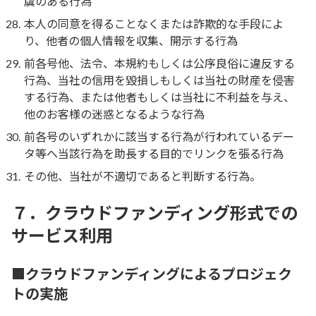
虞のある行為
本人の同意を得ることなくまたは詐欺的な手段によ
り、他者の個人情報を収集、開示する行為
前各号他、法令、本規約もしくは公序良俗に違反する
行為、当社の信用を毀損しもしくは当社の財産を侵害
する行為、または他者もしくは当社に不利益を与え、
他のお客様の迷惑となるような行為
前各号のいずれかに該当する行為が行われているデー
タ等へ当該行為を助長する目的でリンクを張る行為
その他、当社が不適切であると判断する行為。
７．クラウドファンディング形式での
サービス利用
■クラウドファンディングによるプロジェク
トの実施