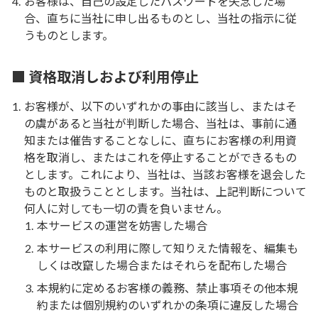
お客様は、自己の設定したパスワードを失念した場
合、直ちに当社に申し出るものとし、当社の指示に従
うものとします。
■ 資格取消しおよび利用停止
お客様が、以下のいずれかの事由に該当し、またはそ
の虞があると当社が判断した場合、当社は、事前に通
知または催告することなしに、直ちにお客様の利用資
格を取消し、またはこれを停止することができるもの
とします。これにより、当社は、当該お客様を退会した
ものと取扱うこととします。当社は、上記判断について
何人に対しても一切の責を負いません。
本サービスの運営を妨害した場合
本サービスの利用に際して知りえた情報を、編集も
しくは改竄した場合またはそれらを配布した場合
本規約に定めるお客様の義務、禁止事項その他本規
約または個別規約のいずれかの条項に違反した場合