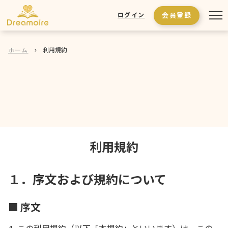
会員登録
ログイン
ホーム
利用規約
利用規約
１．序文および規約について
■ 序文