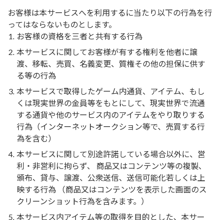
お客様は本サービスへを利用するに当たり以下の行為を行
ってはならないものとします。
お客様の資格を三者と共有する行為
本サービスに関してお客様が有する権利を他者に譲
渡、移転、売買、名義変更、質権その他の担保に供す
る等の行為
本サービスで取得したゲーム内通貨、アイテム、もし
くは現実世界の金員等をもとにして、現実世界で流通
する通貨や他のサービス内のアイテムをやり取りする
行為（インターネットオークション等で、売買する行
為を含む）
本サービスに関して別途許諾している場合以外に、営
利・非営利に拘らず、 商品又はコンテンツ等の複製、
頒布、貸与、譲渡、公衆送信、送信可能化若しくは上
映する行為 （商品又はコンテンツを表示した画面のス
クリーンショット行為を含みます。）
本サービス内アイテム等の取得を目的とした、本サー