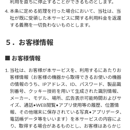
利用を直ちに停止することができるものとします。
本条に定める処理を行った場合において、当社は、当
社が既に受領した本サービスに関する利用料金を返還
する義務を一切負わないものとします。
５．お客様情報
■ お客様情報
当社は、お客様が本サービスを、利用するにあたりお
客様情報（お客様の機器から取得できるお使いの機器
の情報のうち、IPアドレス、ID、パスワード、製品識
別番号、クッキー技術を用いて生成された識別情報、
メーカー、モデル、場所、広告表示可能時間およびサ
イズ、通話•WEB閲覧•アプリ使用等の履歴、位置情
報、その他端末に保存されている写真•アプリデータ、
電話帳データ等をいいます）を本サービスの内容によ
り、取得する場合があるものとし、お客様はあらかじ