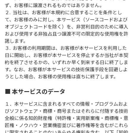
ず、お客様に譲渡されるものではありません。
２.
当社は、お客様が本規約に合意することを条件とし
て、お客様のみに対し、本サービス（ソースコードおよび
オブジェクトコードを除く）を、非営利目的のために導入
および使用する非独占且つ譲渡不可の限定的な使用権を許
諾します。
３.
お客様の利用期間は、お客様が本サービスを利用した
日に開始し、お客様が本サービスを停止するか当社が本契
約を終了させるかの、いずれか早く到来する日に終了しま
す。なお、お客様が本サービスの技術保護手段を回避しよ
うとした場合、お客様の使用権は直ちに終了します。
■ 本サービスのデータ
１．本サービスに含まれるすべての情報・プログラムおよ
びソフトウェア・商標・商号またはそれらに付随する技術
全般に係る知的財産権（特許権・実用新案権・商標権・意
匠権・ノウハウ・営業機密並びに著作権等を含むがこれら
に限定されることのないあらゆる権利を含む。以下「知的