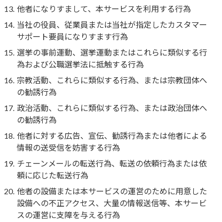
他者になりすまして、本サービスを利用する行為
当社の役員、従業員または当社が指定したカスタマー
サポート要員になりすます行為
選挙の事前運動、選挙運動またはこれらに類似する行
為および公職選挙法に抵触する行為
宗教活動、これらに類似する行為、または宗教団体へ
の勧誘行為
政治活動、これらに類似する行為、または政治団体へ
の勧誘行為
他者に対する広告、宣伝、勧誘行為または他者による
情報の送受信を妨害する行為
チェーンメールの転送行為、転送の依頼行為または依
頼に応じた転送行為
他者の設備または本サービスの運営のために用意した
設備への不正アクセス、大量の情報送信等、本サービ
スの運営に支障を与える行為