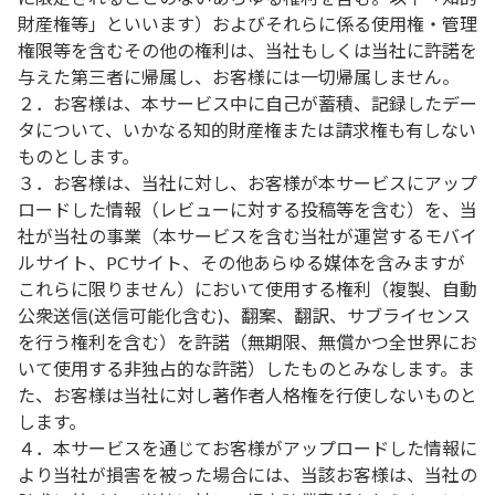
財産権等」といいます）およびそれらに係る使用権・管理
権限等を含むその他の権利は、当社もしくは当社に許諾を
与えた第三者に帰属し、お客様には一切帰属しません。
２．お客様は、本サービス中に自己が蓄積、記録したデー
タについて、いかなる知的財産権または請求権も有しない
ものとします。
３．お客様は、当社に対し、お客様が本サービスにアップ
ロードした情報（レビューに対する投稿等を含む）を、当
社が当社の事業（本サービスを含む当社が運営するモバイ
ルサイト、PCサイト、その他あらゆる媒体を含みますが
これらに限りません）において使用する権利（複製、自動
公衆送信(送信可能化含む)、翻案、翻訳、サブライセンス
を行う権利を含む）を許諾（無期限、無償かつ全世界にお
いて使用する非独占的な許諾）したものとみなします。ま
た、お客様は当社に対し著作者人格権を行使しないものと
します。
４．本サービスを通じてお客様がアップロードした情報に
より当社が損害を被った場合には、当該お客様は、当社の