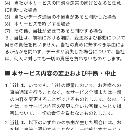
(4)
当社が本サービスの円滑な運営の妨げとなると任意
に判断した場合
(5)
当社がデータ通信の不適当があると判断した場合
(6)
本サービスを終了する場合
(7)
その他、当社が必要であると判断する場合
３．当社は、前項における削除、変更および移動について
何らの責任を負いません。当社の責めに帰すべき事由によ
るか否かを問わず、データが消失した場合について、当社
は、何人に対しても一切の責任を負わないものとします。
■ 本サービス内容の変更および中断・中止
当社は、いつでも、当社の裁量において、お客様への
事前通知を行うことなく、本サービス全部または一部
の内容を変更することができるものとします。なお、当
社は、本サービス内容の変更に伴いお客様に生じた損
害について、一切の責任を負わないものとします。
当社は、以下のいずれかの事由が生じた場合には、お
客様に事前に通知することなく、一時的に本サービス