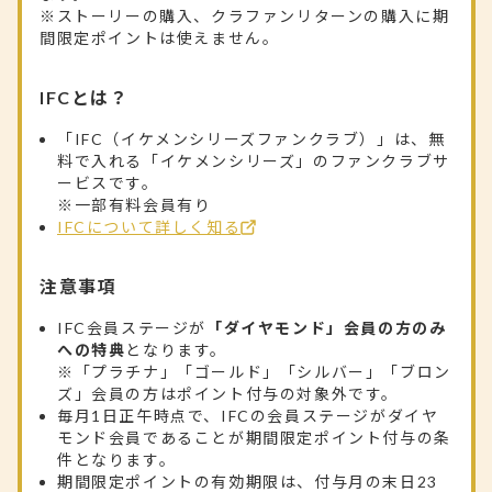
※ストーリーの購入、クラファンリターンの購入に期
間限定ポイントは使えません。
IFCとは？
「IFC（イケメンシリーズファンクラブ）」は、無
料で入れる「イケメンシリーズ」のファンクラブサ
ービスです。
※一部有料会員有り
IFCについて詳しく知る
注意事項
IFC会員ステージが
「ダイヤモンド」会員の方のみ
への特典
となります。
※「プラチナ」「ゴールド」「シルバー」「ブロン
ズ」会員の方はポイント付与の対象外です。
毎月1日正午時点で、IFCの会員ステージがダイヤ
モンド会員であることが期間限定ポイント付与の条
件となります。
期間限定ポイントの有効期限は、付与月の末日23