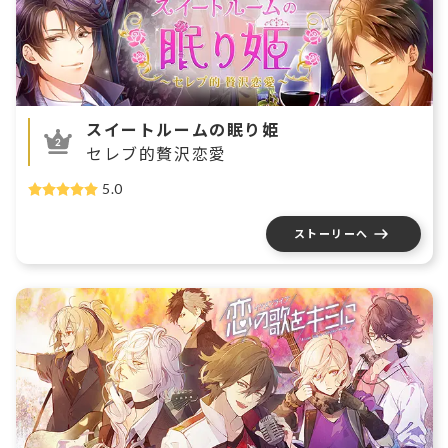
スイートルームの眠り姫
セレブ的贅沢恋愛
5.0
ストーリーへ