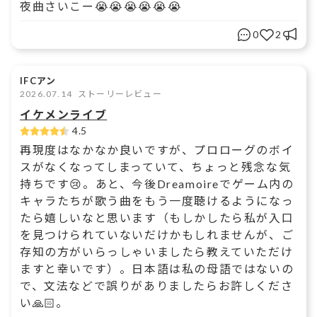
夜曲さいこー😭😭😭😭😭😭
0
2
IFCアン
2026.07.14
ストーリーレビュー
イケメンライブ
4.5
再現度はなかなか良いですが、プロローグのボイ
スがなくなってしまっていて、ちょっと残念な気
持ちです😢。あと、今後Dreamoireでゲーム内の
キャラたちが歌う曲をもう一度聴けるようになっ
たら嬉しいなと思います（もしかしたら私が入口
を見つけられていないだけかもしれませんが、ご
存知の方がいらっしゃいましたら教えていただけ
ますと幸いです）。日本語は私の母語ではないの
で、文法などで誤りがありましたらお許しくださ
い🙏🏻。