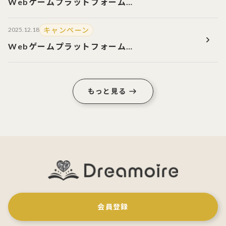
Webゲームプラットフォーム
『Dreamoire（ドリモワ）』のサービス開始！
2大キャンペーン開催中！
キャンペーン
2025.12.18
Webゲームプラットフォーム
『Dreamoire（ドリモワ）』のサービス開始！
2大キャンペーン開催中！
もっと見る
会員登録