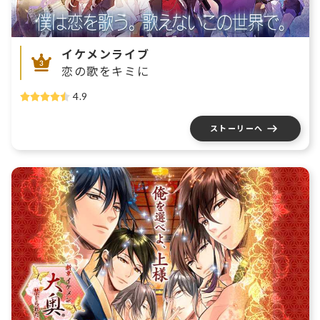
イケメンライブ
恋の歌をキミに
4.9
ストーリーへ