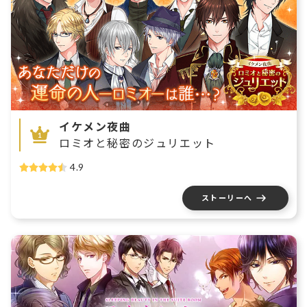
イケメン夜曲
ロミオと秘密のジュリエット
4.9
ストーリーへ