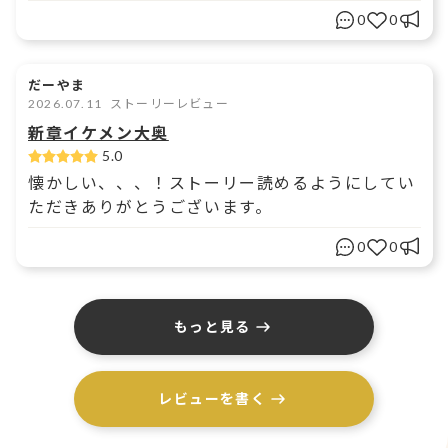
0
0
だーやま
2026.07.11
ストーリーレビュー
新章イケメン大奥
5.0
懐かしい、、、！ストーリー読めるようにしてい
ただきありがとうございます。
0
0
もっと見る
レビューを書く