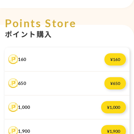
Points Store
ポイント購入
160
¥
160
650
¥
650
1,000
¥
1,000
1,900
¥
1,900