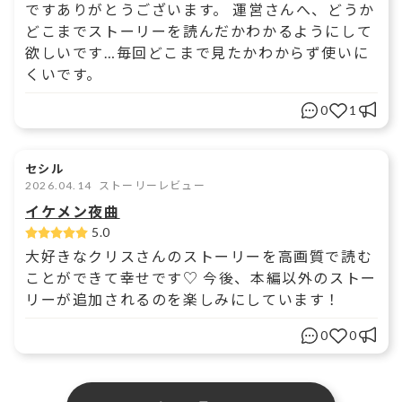
ですありがとうございます。 運営さんへ、どうか
どこまでストーリーを読んだかわかるようにして
欲しいです…毎回どこまで見たかわからず使いに
くいです。
0
1
セシル
2026.04.14
ストーリーレビュー
イケメン夜曲
5.0
大好きなクリスさんのストーリーを高画質で読む
ことができて幸せです♡ 今後、本編以外のストー
リーが追加されるのを楽しみにしています！
0
0