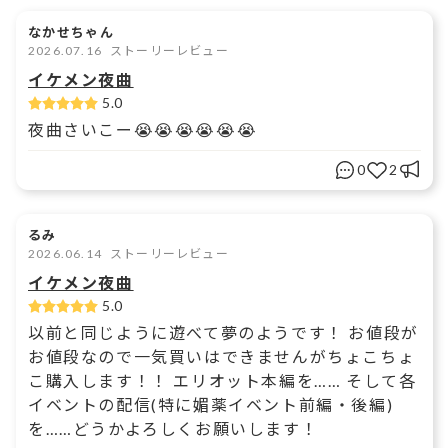
なかせちゃん
2026.07.16
ストーリーレビュー
イケメン夜曲
5.0
夜曲さいこー😭😭😭😭😭😭
0
2
るみ
2026.06.14
ストーリーレビュー
イケメン夜曲
5.0
以前と同じように遊べて夢のようです！ お値段が
お値段なので一気買いはできませんがちょこちょ
こ購入します！！ エリオット本編を…… そして各
イベントの配信(特に媚薬イベント前編・後編)
を……どうかよろしくお願いします！