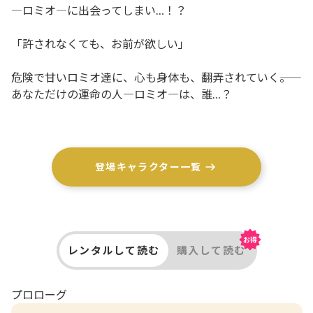
―ロミオ―に出会ってしまい…！？

「許されなくても、お前が欲しい」

危険で甘いロミオ達に、心も身体も、翻弄されていく――。

あなただけの運命の人―ロミオ―は、誰…？
登場キャラクター一覧
レンタルして読む
購入して読む
プロローグ