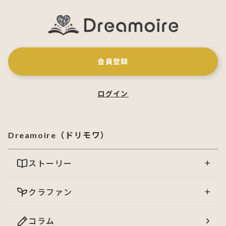
会員登録
ログイン
Dreamoire（ドリモワ）
ストーリー
クラファン
コラム