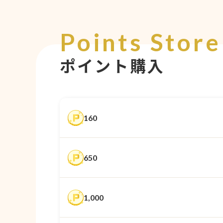
Points Store
ポイント購入
160
650
1,000