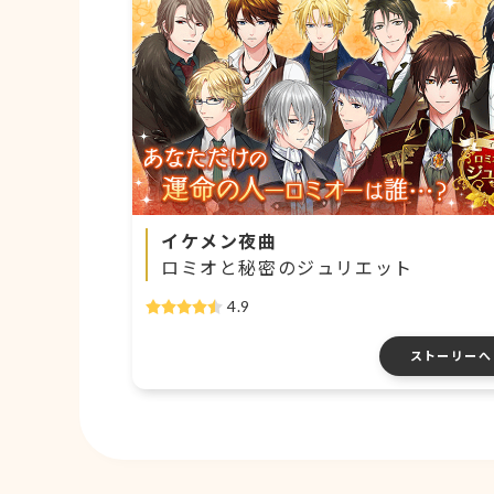
イケメン夜曲
ロミオと秘密のジュリエット
4.9
ストーリーへ