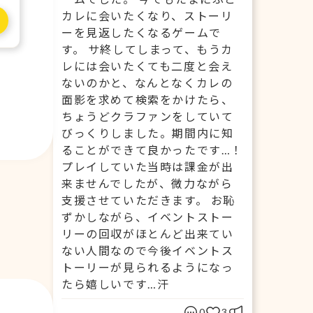
カレに会いたくなり、ストーリ
ーを見返したくなるゲームで
す。 サ終してしまって、もうカ
レには会いたくても二度と会え
ないのかと、なんとなくカレの
面影を求めて検索をかけたら、
ちょうどクラファンをしていて
びっくりしました。期間内に知
ることができて良かったです…！
プレイしていた当時は課金が出
来ませんでしたが、微力ながら
支援させていただきます。 お恥
ずかしながら、イベントストー
リーの回収がほとんど出来てい
ない人間なので今後イベントス
トーリーが見られるようになっ
たら嬉しいです…汗
0
3