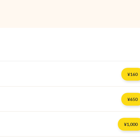
¥
160
¥
650
¥
1,000