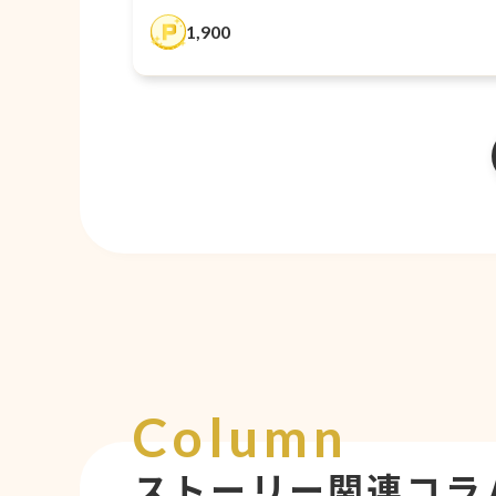
1,900
Column
ストーリー関連コラ