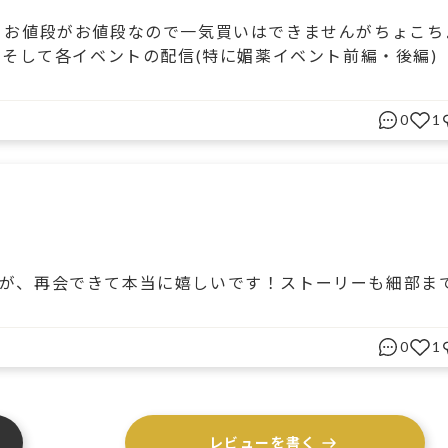
 お値段がお値段なので一気買いはできませんがちょこち
 そして各イベントの配信(特に媚薬イベント前編・後編)
0
1
が、再会できて本当に嬉しいです！ストーリーも細部ま
0
1
レビューを書く