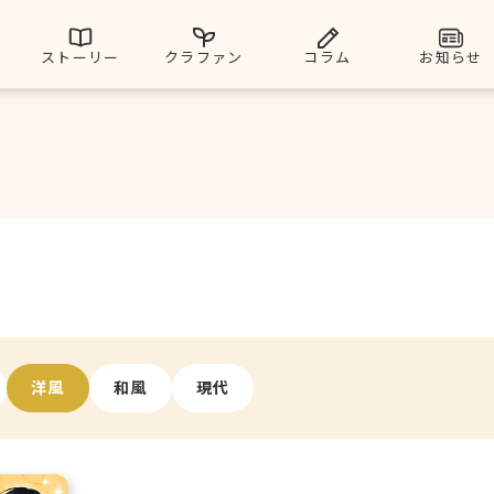
ストーリー
クラファン
コラム
お知らせ
洋風
和風
現代