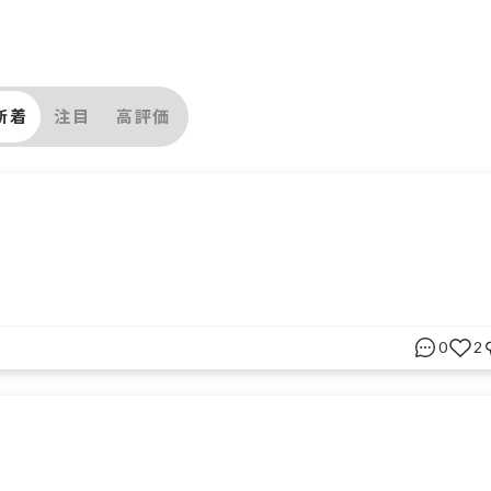
新着
注目
高評価
0
2