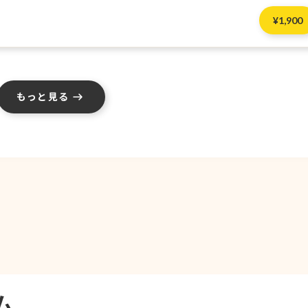
¥
1,900
もっと見る
ム