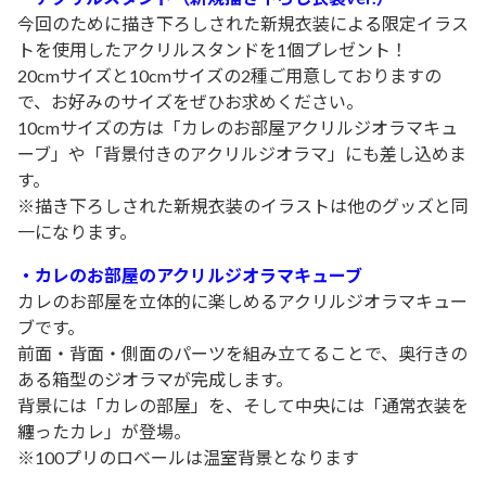
今回のために描き下ろしされた新規衣装による限定イラス
トを使用したアクリルスタンドを1個プレゼント！
20cmサイズと10cmサイズの2種ご用意しておりますの
で、お好みのサイズをぜひお求めください。
10cmサイズの方は「カレのお部屋アクリルジオラマキュ
ーブ」や「背景付きのアクリルジオラマ」にも差し込めま
す。
※描き下ろしされた新規衣装のイラストは他のグッズと同
一になります。
・カレのお部屋のアクリルジオラマキューブ
カレのお部屋を立体的に楽しめるアクリルジオラマキュー
ブです。
前面・背面・側面のパーツを組み立てることで、奥行きの
ある箱型のジオラマが完成します。
背景には「カレの部屋」を、そして中央には「通常衣装を
纏ったカレ」が登場。
※100プリのロベールは温室背景となります