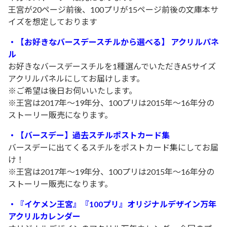
王宮が20ページ前後、100プリが15ページ前後の文庫本サ
イズを想定しております
・【お好きなバースデースチルから選べる】 アクリルパネ
ル
お好きな
バースデー
スチルを1種選んでいただきA5サイズ
アクリルパネルにしてお届けします。
※ご希望は後日お伺いいたします。
※王宮は2017年～19年分、100プリは2015年～16年分の
ストーリー販売になります。
・【バースデー】過去スチルポストカード集
バースデー
に出てくるスチルをポストカード集にしてお届
け！
※王宮は2017年～19年分、100プリは2015年～16年分の
ストーリー販売になります。
・『イケメン王宮』『100プリ』オリジナルデザイン万年
アクリルカレンダー