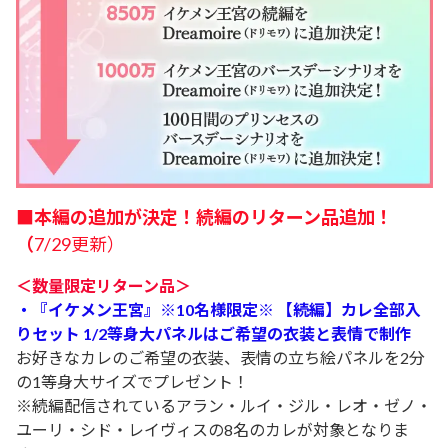
■
本編の追加が決定！続編のリターン品追加！
（
7/29更新）
＜数量限定リターン品＞
・
『イケメン王宮』※10名様限定※ 【続編】カレ全部入
りセット 1/2等身大パネルはご希望の衣装と表情で制作
お好きなカレのご希望の衣装、表情の立ち絵パネルを2分
の1等身大サイズでプレゼント！
※続編配信されているアラン・ルイ・ジル・レオ・ゼノ・
ユーリ・シド・レイヴィスの8名のカレが対象となりま