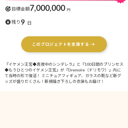
7,000,000
目標金額
円
9
残り
日
このプロジェクトを支援する
『イケメン王宮◆真夜中のシンデレラ』と『100日間のプリンセス
◆もうひとつのイケメン王宮』が『Dremoire（ドリモワ）』内に
て当時の形で復活！ ミニチュアフィギュア、ガラスの靴など新グ
ッズが盛りだくさん！新規描き下ろしの衣装もお届け！