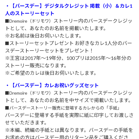
・【バースデー】デジタルクレジット 掲載（小）＆カレ1
人のストーリーセット
ストーリー内のバースデークレジッ
■Dremoire（ドリモワ）
トとして、あなたのお名前を掲載いたします。
※お名前は後日お伺いいたします。
ストーリーセットプレゼント お好きなカレ1人分のバー
■
スデーストーリーセットをプレゼント！
※王宮は2017年～19年分、100プリは2015年～16年分の
ストーリー販売になります。
※ご希望のカレは後日お伺いいたします。
・【バースデー】カレお祝いグッズセット
ストーリー内のバースデークレジッ
■Dremoire（ドリモワ）
トとして、あなたのお名前を中サイズで掲載いたします。
■バースデーストーリー販売に登場するカレからの「手紙」
バースデーに登場する手紙を実際に紙に印字してお渡しさ
せていただきます。
※本編、続編の手紙とは異なります。バースデーの手紙を
お求めの方はバースデー用のリターン品をご購入くださ