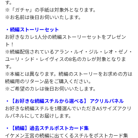
す。
※「ガチャ」の手紙は対象外となります。
※お名前は後日お伺いいたします。
・続編ストーリーセット
お好きなカレ1人分の続編ストーリーセットをプレゼン
ト！
※続編配信されているアラン・ルイ・ジル・レオ・ゼノ・
ユーリ・シド・レイヴィスの8名のカレが対象となりま
す。
※本編とは異なります。続編のストーリーをお求めの方は
続編用のリターン品をご購入ください。
※ご希望のカレは後日お伺いいたします。
・【お好きな続編スチルから選べる】 アクリルパネル
お好きな続編スチルを1種選んでいただきA5サイズアクリ
ルパネルにしてお届けします。
・【続編】過去スチルポストカード集
イケメン王宮の続編に出てくるスチルをポストカード集