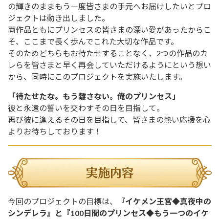
の輝きのままもう一度皆さまの手元へお届けしたいとプロ
ジェクトは動き出しました。
両作品ともにプリンセスの皆さまの深い愛があったからこ
そ、ここまで長く歩んでこれた大切な作品です。
そのためどちらもお待たせすることなく、2つの作品のカ
レらを皆さまと早く再会していただけるようにという想い
から、同時にこのプロジェクトを実施いたします。
「待たせたな。もう離さない。俺のプリンセス」
彼と永遠の誓いを交わすその日を目指して。
再び彼に逢えるその日を目指して、皆さまの熱い応援を心
よりお待ちしております！
今回のプロジェクトの目標は、
『イケメン王宮◆真夜中の
シンデレラ』と『100日間のプリンセス◆もう一つのイケ