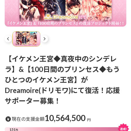
【イケメン王宮◆真夜中のシンデレ
ラ】&【100日間のプリンセス◆もう
ひとつのイケメン王宮】が
Dreamoire(ドリモワ)にて復活！応援
サポーター募集！
10,564,500
現在の支援金額
円
151
%