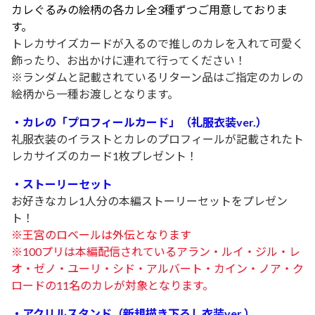
カレぐるみの絵柄の各カレ全3種ずつご用意しておりま
す。
トレカサイズカードが入るので推しのカレを入れて可愛く
飾ったり、お出かけに連れて行ってください！
※ランダムと記載されているリターン品はご指定のカレの
絵柄から一種お渡しとなります。
・カレの「プロフィールカード」（礼服衣装ver.）
礼服衣装のイラストとカレのプロフィールが記載されたト
レカサイズのカード1枚プレゼント！
・ストーリーセット
お好きなカレ1人分の本編ストーリーセットをプレゼン
ト！
※王宮のロベールは外伝となります
※100プリは本編配信されているアラン・ルイ・ジル・レ
オ・ゼノ・ユーリ・シド・アルバート・カイン・ノア・ク
ロードの11名のカレが対象となります。
・アクリルスタンド（新規描き下ろし衣装ver.）