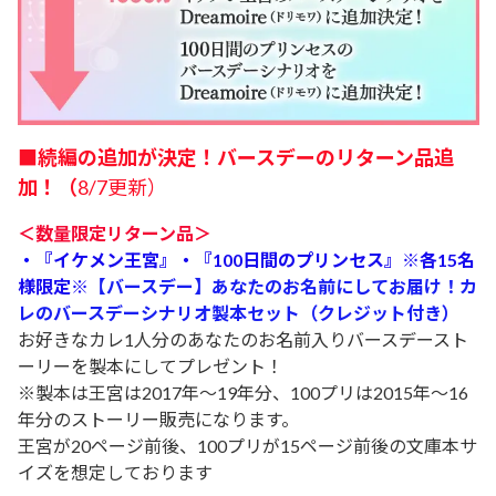
■
続編の追加が決定！バースデーのリターン品追
加！（
8/7更新）
＜数量限定リターン品＞
・
『イケメン王宮』・『100日間のプリンセス』※各15名
様限定※
【バースデー】あなたのお名前にしてお届け！カ
レのバースデーシナリオ製本セット（クレジット付き）
お好きなカレ1人分のあなたのお名前入りバースデースト
ーリーを製本にしてプレゼント！
※製本は王宮は2017年～19年分、100プリは2015年～16
年分のストーリー販売になります。
王宮が20ページ前後、100プリが15ページ前後の文庫本サ
イズを想定しております