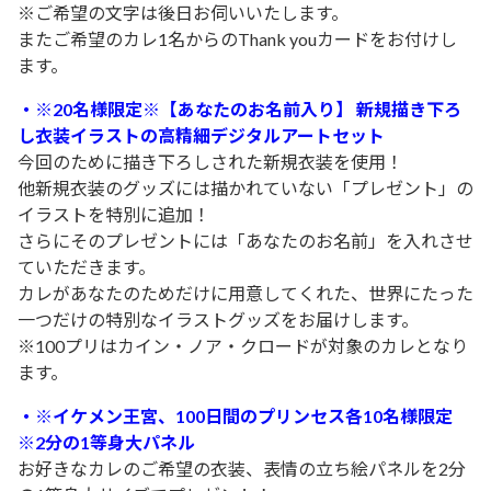
※ご希望の文字は後日お伺いいたします。
またご希望のカレ1名からのThank youカードをお付けし
ます。
・
※20名様限定※【あなたのお名前入り】 新規描き下ろ
し衣装イラストの高精細デジタルアートセット
今回のために描き下ろしされた新規衣装を使用！
他新規衣装のグッズには描かれていない「プレゼント」の
イラストを特別に追加！
さらにそのプレゼントには「あなたのお名前」を入れさせ
ていただきます。
カレがあなたのためだけに用意してくれた、世界にたった
一つだけの特別なイラストグッズをお届けします。
※100プリはカイン・ノア・クロードが対象のカレとなり
ます。
・
※イケメン王宮、100日間のプリンセス各10名様限定
※
2分の1等身大パネル
お好きなカレのご希望の衣装、表情の立ち絵パネルを2分