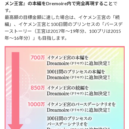
メン王宮』の本編をDremoire内で完全再現すること
で
す。
最高額の目標金額に達した場合は、イケメン王宮の
「続
編」、
イケメン王宮と100日間のプリンセスの
「バースデ
ーストーリー（王宮は2017年～19年分、100プリは2015
年～16年分）」も目指します。