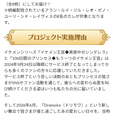
（全8枚）にしてお届け！
※続編配信されているアラン・ルイ・ジル・レオ・ゼノ・
ユーリ・シド・レイヴィスの8名のカレが対象となりま
す。
イケメンシリーズ『イケメン王宮◆真夜中のシンデレラ』
と『100日間のプリンセス◆もう一つのイケメン王宮』は
2024年9月24日以降順にサービス終了となってしまってか
らも多くのファンの方々に応援していただきました。
サービス終了という苦しい決断のあともプリンセスの皆さ
まがSNSやファン活動を通じて、彼らへの変わらぬ愛を叫
び続けてくださる姿はいつも私たちの元に届いていまし
た。
そして2026年6月、『Dremoire（ドリモワ）』という新し
い舞台で皆さまが彼と過ごしたあの愛おしい日々を、当時