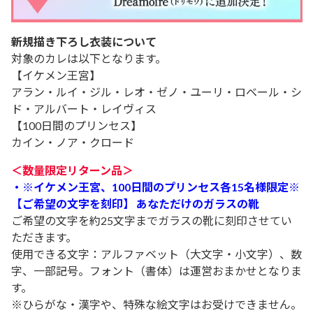
新規描き下ろし衣装について
対象のカレは以下となります。
【イケメン王宮】
アラン・ルイ・ジル・レオ・ゼノ・ユーリ・ロベール・シ
ド・アルバート・レイヴィス
【100日間のプリンセス】
カイン・ノア・クロード
＜数量限定リターン品＞
・
※イケメン王宮、100日間のプリンセス各15名様限定※
【ご希望の文字を刻印】 あなただけのガラスの靴
ご希望の文字を約25文字までガラスの靴に刻印させてい
ただきます。
使用できる文字：アルファベット（大文字・小文字）、数
字、一部記号。フォント（書体）は運営おまかせとなりま
す。
※ひらがな・漢字や、特殊な絵文字はお受けできません。