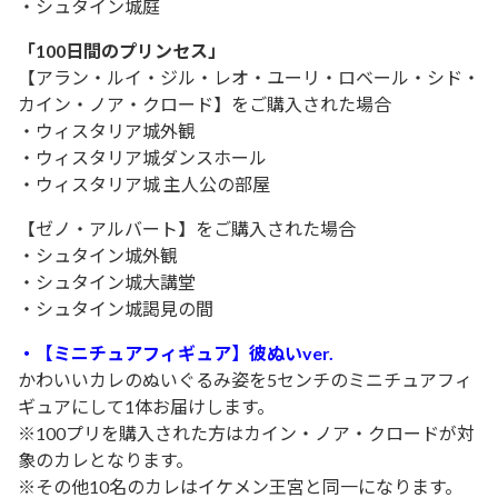
・シュタイン城庭
「100日間のプリンセス」
【アラン・ルイ・ジル・レオ・ユーリ・ロベール・シド・
カイン・ノア・クロード】をご購入された場合
・ウィスタリア城外観
・ウィスタリア城ダンスホール
・ウィスタリア城 主人公の部屋
【ゼノ・アルバート】をご購入された場合
・シュタイン城外観
・シュタイン城大講堂
・シュタイン城謁見の間
・【ミニチュアフィギュア】彼ぬいver.
かわいいカレのぬいぐるみ姿を5センチのミニチュアフィ
ギュアにして1体お届けします。
※100プリを購入された方はカイン・ノア・クロードが対
象のカレとなります。
※その他10名のカレはイケメン王宮と同一になります。