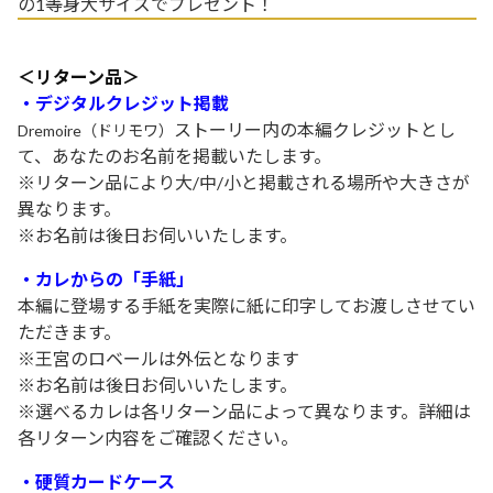
の1等身大サイズでプレゼント！
＜リターン品＞
・デジタルクレジット掲載
ストーリー内の本編クレジットとし
Dremoire（ドリモワ）
て、あなたのお名前を掲載いたします。
※リターン品により大/中/小と掲載される場所や大きさが
異なります。
※お名前は後日お伺いいたします。
・
カレからの「手紙」
本編に登場する手紙を実際に紙に印字してお渡しさせてい
ただきます。
※王宮のロベールは外伝となります
※お名前は後日お伺いいたします。
※選べるカレは各リターン品によって異なります。詳細は
各リターン内容をご確認ください。
・硬質カードケース