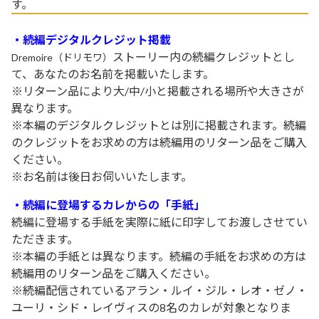
す。
・続編デジタルクレジット掲載
ストーリー内の続編クレジットとし
Dremoire（ドリモワ）
て、あなたのお名前を掲載いたします。
※リターン品により大/中/小と掲載される場所や大きさが
異なります。
※本編のデジタルクレジットとは別に掲載されます。続編
のクレジットをお求めの方は続編用のリターン品をご購入
ください。
※お名前は後日お伺いいたします。
・続編に登場する
カレからの「手紙」
続編に登場する手紙を実際に紙に印字してお渡しさせてい
ただきます。
※本編の手紙とは異なります。続編の手紙をお求めの方は
続編用のリターン品をご購入ください。
※続編配信されているアラン・ルイ・ジル・レオ・ゼノ・
ユーリ・シド・レイヴィスの8名のカレが対象となりま