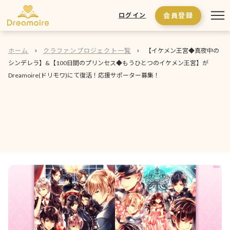
会員登録
ログイン
ホーム
クラファンプロジェクト一覧
【イケメン王宮◆真夜中の
シンデレラ】&【100日間のプリンセス◆もうひとつのイケメン王宮】が
Dreamoire(ドリモワ)にて復活！応援サポーター募集！