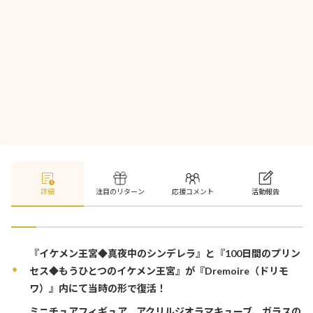
詳細
注目のリターン
応援コメント
活動報告
『イケメン王宮◆真夜中のシンデレラ』と『100日間のプリン
セス◆もうひとつのイケメン王宮』が『Dremoire（ドリモ
ワ）』内にて当時の形で復活！
ミニチュアフィギュア、アクリルジオラマキューブ、ガラスの