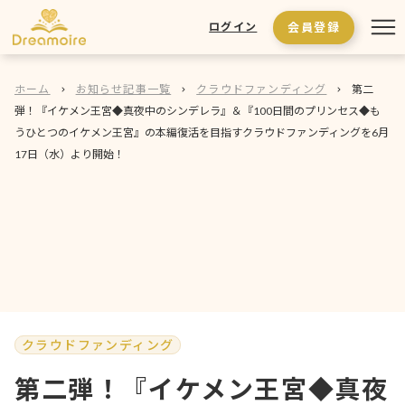
会員登録
ログイン
ホーム
お知らせ記事一覧
クラウドファンディング
第二
弾！『イケメン王宮◆真夜中のシンデレラ』＆『100日間のプリンセス◆も
うひとつのイケメン王宮』の本編復活を目指すクラウドファンディングを6月
17日（水）より開始！
クラウドファンディング
第二弾！『イケメン王宮◆真夜