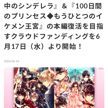
中のシンデレラ』＆『100日間
のプリンセス◆もうひとつのイ
ケメン王宮』の本編復活を目指
すクラウドファンディングを6
月17日（水）より開始！
2026.06.14