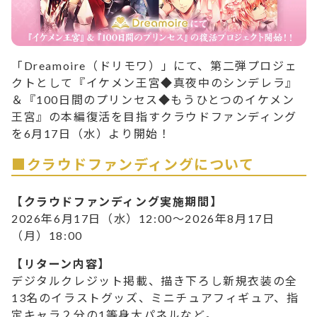
「Dreamoire（ドリモワ）」にて、第二弾プロジェ
クトとして『イケメン王宮◆真夜中のシンデレラ』
＆『100日間のプリンセス◆もうひとつのイケメン
王宮』の本編復活を目指すクラウドファンディング
を6月17日（水）より開始！
■クラウドファンディングについて
【クラウドファンディング実施期間】
2026年6月17日（水）12:00～2026年8月17日
（月）18:00
【リターン内容】
デジタルクレジット掲載、描き下ろし新規衣装の全
13名のイラストグッズ、ミニチュアフィギュア、指
定キャラ２分の1等身大パネルなど。