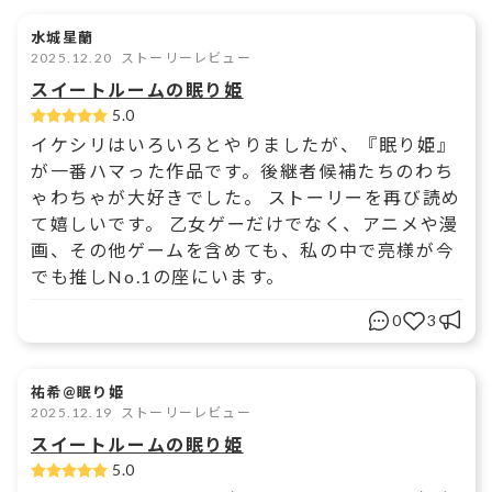
水城星蘭
2025.12.20
ストーリーレビュー
スイートルームの眠り姫
5.0
イケシリはいろいろとやりましたが、『眠り姫』
が一番ハマった作品です。後継者候補たちのわち
ゃわちゃが大好きでした。 ストーリーを再び読め
て嬉しいです。 乙女ゲーだけでなく、アニメや漫
画、その他ゲームを含めても、私の中で亮様が今
でも推しNo.1の座にいます。
0
3
祐希@眠り姫
2025.12.19
ストーリーレビュー
スイートルームの眠り姫
5.0