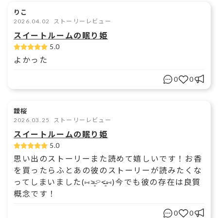
りこ
2026.04.02
ストーリーレビュー
スイートルームの眠り姫
5.0
よかった
0
0
靉桜
2026.03.25
ストーリーレビュー
スイートルームの眠り姫
5.0
思い出のストーリーまた読めて嬉しいです！お香
を買ったらふとあの彼のストーリーが読みたくな
ってしまいました(⑅˃̶͈⌔˂̶͈⑅)今でも彼の存在は良質
概念です！
0
0