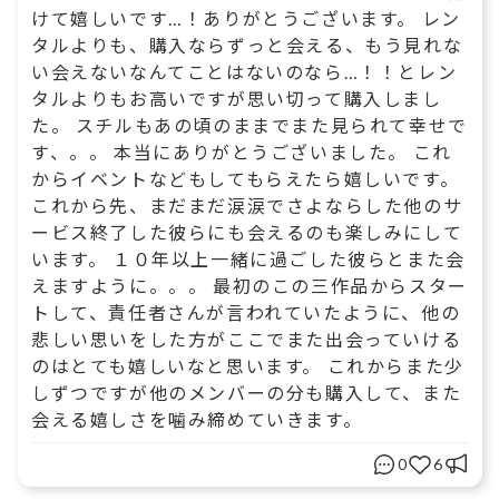
けて嬉しいです…！ありがとうございます。 レン
タルよりも、購入ならずっと会える、もう見れな
い会えないなんてことはないのなら…！！とレン
タルよりもお高いですが思い切って購入しまし
た。 スチルもあの頃のままでまた見られて幸せで
す、。。 本当にありがとうございました。 これ
からイベントなどもしてもらえたら嬉しいです。
これから先、まだまだ涙涙でさよならした他のサ
ービス終了した彼らにも会えるのも楽しみにして
います。 １０年以上一緒に過ごした彼らとまた会
えますように。。。 最初のこの三作品からスター
トして、責任者さんが言われていたように、他の
悲しい思いをした方がここでまた出会っていける
のはとても嬉しいなと思います。 これからまた少
しずつですが他のメンバーの分も購入して、また
会える嬉しさを噛み締めていきます。
0
6