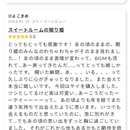
ひよこまめ
2026.01.12
ストーリーレビュー
スイートルームの眠り姫
5.0
とってもとっても感謝です！ あの頃のままの、眠
り姫のみんなのわちゃわちゃがそのまま見れまし
た…！ あの頃のまま表情が変わって、BGMも流
れて…あー戻ってきたんだ……ってとっても嬉しか
ったです。 開いた瞬間、あ、、、いる、、、って
久しぶりに心がぎゅっとなりました。 また会えて
本当に嬉しいです。 今回はケイを購入しました、
ツンとしてるけど実は可愛い…あーこうだったー
ーケイーーーーって。 あの頃よりも年を経てまた
違う気持ちで出会えたように思います。 いつでも
会えるものだと思っていたのに、急に別れがき
て…でもあの頃の思い出をずっと胸に過ごしてい
ました。 それがこれから他もあるかもと期待を抱