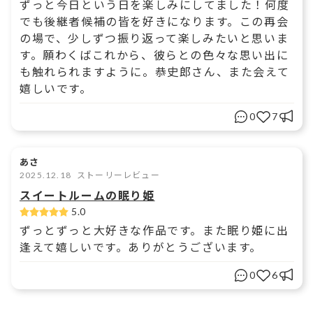
ずっと今日という日を楽しみにしてました！何度
でも後継者候補の皆を好きになります。この再会
の場で、少しずつ振り返って楽しみたいと思いま
す。願わくばこれから、彼らとの色々な思い出に
も触れられますように。恭史郎さん、また会えて
嬉しいです。
0
7
あさ
2025.12.18
ストーリーレビュー
スイートルームの眠り姫
5.0
ずっとずっと大好きな作品です。また眠り姫に出
逢えて嬉しいです。ありがとうございます。
0
6