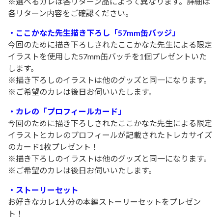
※選べるカレは各リターン品によって異なります。詳細は
各リターン内容をご確認ください。
・
ここかなた先生描き下ろし「
57mm缶バッジ
」
今回のために描き下ろしされたここかなた先生による限定
イラストを使用した57mm缶バッチを1個プレゼントいた
します。
※描き下ろしのイラストは他のグッズと同一になります。
※ご希望のカレは後日お伺いいたします。
・カレの「プロフィールカード」
今回のために描き下ろしされたここかなた先生による限定
イラストとカレのプロフィールが記載されたトレカサイズ
のカード1枚プレゼント！
※描き下ろしのイラストは他のグッズと同一になります。
※ご希望のカレは後日お伺いいたします。
・ストーリーセット
お好きなカレ1人分の本編ストーリーセットをプレゼン
ト！