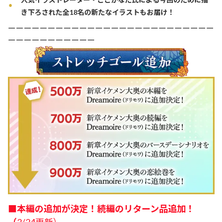
き下ろされた全18名の新たなイラストもお届け！
ーーーーーーーーーーーーーーーーーーーーーーーーーー
ーーーーーーーーーーー
■
本編の追加が決定！続編のリターン品追加！
（
3/24更新）