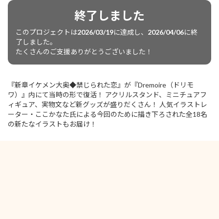
終了しました
このプロジェクトは
2026/03/19
に達成し、
2026/04/06
に終
了しました。
たくさんのご支援ありがとうございました！
『新章イケメン大奥◆禁じられた恋』が『Dremoire（ドリモ
ワ）』内にて当時の形で復活！ アクリルスタンド、ミニチュアフ
ィギュア、実物文など新グッズが盛りだくさん！ 人気イラストレ
ーター・ここかなた氏による今回のために描き下ろされた全18名
の新たなイラストもお届け！