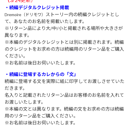
・続編デジタルクレジット掲載
ストーリー内の続編クレジットとし
Dremoire（ドリモワ）
て、あなたのお名前を掲載いたします。
※リターン品により大/中/小と掲載される場所や大きさが
異なります。
※本編のデジタルクレジットとは別に掲載されます。続編
のクレジットをお求めの方は続編用のリターン品をご購入
ください。
※お名前は後日お伺いいたします。
・続編に登場する
カレからの「文」
続編に登場する文を実際に紙に印字してお渡しさせていた
だきます。
名入りと記載されたリターン品はお客様のお名前を入れて
お渡しいたします。
※本編の文とは異なります。続編の文をお求めの方は続編
用のリターン品をご購入ください。
※お名前は後日お伺いいたします。