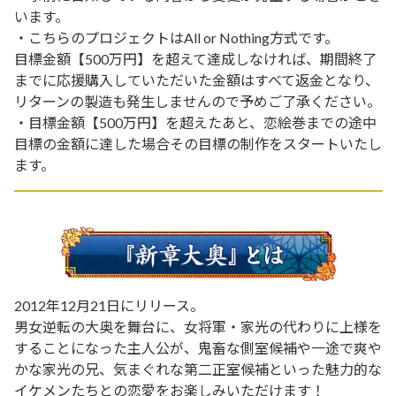
います。
・こちらのプロジェクトはAll or Nothing方式です。
目標金額【500万円】を超えて達成しなければ、期間終了
までに応援購入していただいた金額はすべて返金となり、
リターンの製造も発生しませんので予めご了承ください。
・目標金額【500万円】を超えたあと、恋絵巻までの途中
目標の金額に達した場合その目標の制作をスタートいたし
ます。
2012年12月21日にリリース。
男女逆転の大奥を舞台に、女将軍・家光の代わりに上様を
することになった主人公が、鬼畜な側室候補や一途で爽や
かな家光の兄、気まぐれな第二正室候補といった魅力的な
イケメンたちとの恋愛をお楽しみいただけます！