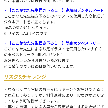
※ご希望のカレは後日お伺いいたします。
・【ここかなた先生描き下ろし！】高精細デジタルアート
ここかなた先生描き下ろしのイラストを使用した高精細デ
ジタルアートをお届けします。
18名の集合絵となります。
※サイズはA3サイズです。
・【ここかなた先生描き下ろし！】等身大タペストリー
ここかなた先生による限定イラストを使用したB2サイズ
のタペストリーを1個プレゼント！
お好きなカレからお選びいただけます。
※ご希望のカレは後日お伺いいたします。
リスク&チャレンジ
・なるべく早く皆様のお手元にリターンをお届けできるよ
う邁進して参りますが、制作進捗により、お届けが遅くな
ってしまう可能性がございます。
・事前に告知している内容から変更が発生する場合がござ