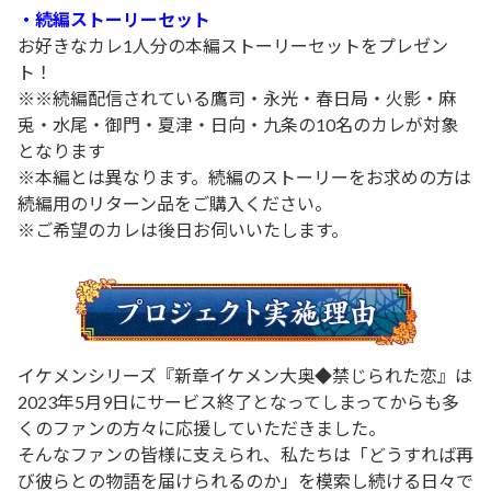
・続編ストーリーセット
お好きなカレ1人分の本編ストーリーセットをプレゼン
ト！
※
※続編配信されている鷹司・永光・春日局・火影・麻
兎・水尾・御門・夏津・日向・九条の10名のカレが対象
となります
※本編とは異なります。続編のストーリーをお求めの方は
続編用のリターン品をご購入ください。
※ご希望のカレは後日お伺いいたします。
イケメンシリーズ『新章イケメン大奥◆禁じられた恋』は
2023年5月9日にサービス終了となってしまってからも多
くのファンの方々に応援していただきました。
そんなファンの皆様に支えられ、私たちは「どうすれば再
び彼らとの物語を届けられるのか」を模索し続ける日々で