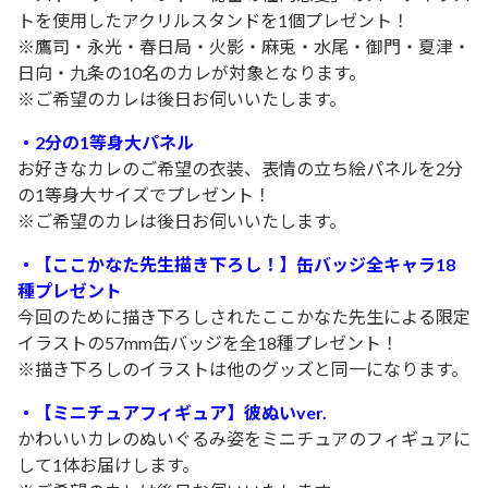
トを使用したアクリルスタンドを1個プレゼント！
※鷹司・永光・春日局・火影・麻兎・水尾・御門・夏津・
日向・九条の10名のカレが対象となります。
※ご希望のカレは後日お伺いいたします。
・2分の1等身大パネル
お好きなカレのご希望の衣装、表情の立ち絵パネルを2分
の1等身大サイズでプレゼント！
※ご希望のカレは後日お伺いいたします。
・【ここかなた先生描き下ろし！】缶バッジ全キャラ18
種プレゼント
今回のために描き下ろしされたここかなた先生による限定
イラストの57mm缶バッジを全18種プレゼント！
※描き下ろしのイラストは他のグッズと同一になります。
・【ミニチュアフィギュア】彼ぬいver.
かわいいカレのぬいぐるみ姿をミニチュアのフィギュアに
して1体お届けします。