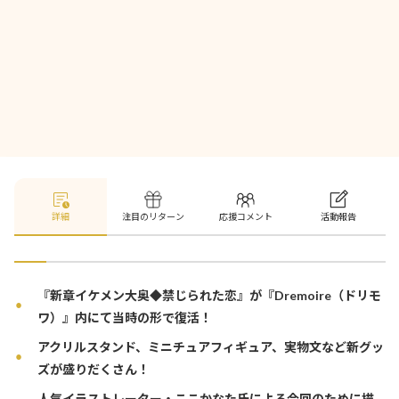
詳細
注目のリターン
応援コメント
活動報告
『新章イケメン大奥◆禁じられた恋』が『Dremoire（ドリモ
ワ）』内にて当時の形で復活！
アクリルスタンド、ミニチュアフィギュア、実物文など新グッ
ズが盛りだくさん！
人気イラストレーター・ここかなた氏による今回のために描