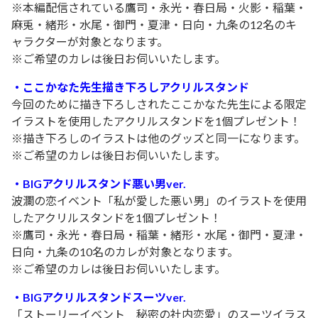
※本編配信されている鷹司・永光・春日局・火影・稲葉・
麻兎・緒形・水尾・御門・夏津・日向・九条の12名のキ
ャラクターが対象となります。
※ご希望のカレは後日お伺いいたします。
・ここかなた先生描き下ろしアクリルスタンド
今回のために描き下ろしされたここかなた先生による限定
イラストを使用したアクリルスタンドを1個プレゼント！
※描き下ろしのイラストは他のグッズと同一になります。
※ご希望のカレは後日お伺いいたします。
・BIGアクリルスタンド悪い男ver.
波瀾の恋イベント「私が愛した悪い男」のイラストを使用
したアクリルスタンドを1個プレゼント！
※鷹司・永光・春日局・稲葉・緒形・水尾・御門・夏津・
日向・九条の10名のカレが対象となります。
※ご希望のカレは後日お伺いいたします。
・BIGアクリルスタンドスーツver.
「ストーリーイベント 秘密の社内恋愛」のスーツイラス