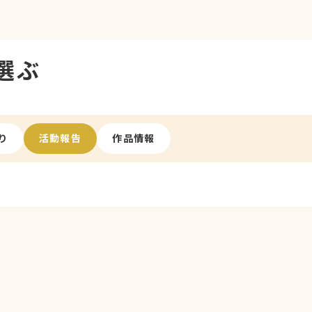
選ぶ
り
活動報告
作品情報