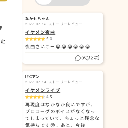
なかせちゃん
2026.07.16
ストーリーレビュー
ま
イケメン夜曲
5.0
決定
夜曲さいこー😭😭😭😭😭😭
0
2
IFCアン
2026.07.14
ストーリーレビュー
イケメンライブ
4.5
を
再現度はなかなか良いですが、
プロローグのボイスがなくなっ
てしまっていて、ちょっと残念な
気持ちです😢。あと、今後