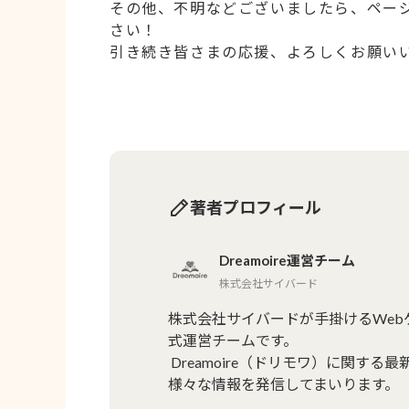
その他、不明などございましたら、ペー
さい！
引き続き皆さまの応援、よろしくお願い
著者プロフィール
Dreamoire運営チーム
株式会社サイバード
株式会社サイバードが手掛けるWebゲ
式運営チームです。

 Dreamoire（ドリモワ）に関する最新情報や、作品に込められたこだわり・制作秘話など、
様々な情報を発信してまいります。