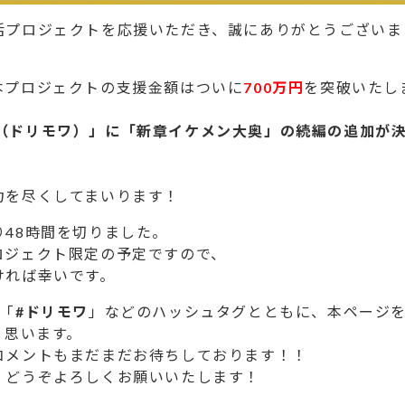
活プロジェクトを応援いただき、誠にありがとうございま
本プロジェクトの支援金額はついに
700万円
を突破いたし
ire（ドリモワ）」に「新章イケメン大奥」の続編の追加が
。
力を尽くしてまいります！
48時間を切りました。
ロジェクト限定の予定ですので、
ければ幸いです。
「
#ドリモワ
」などのハッシュタグとともに、本ページ
く思います。
コメントもまだまだお待ちしております！！
、どうぞよろしくお願いいたします！