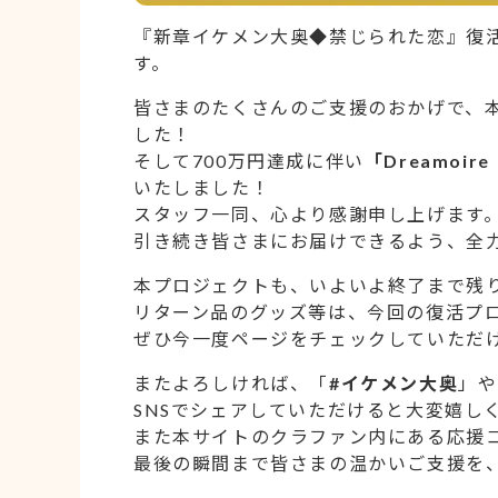
『新章イケメン大奥◆禁じられた恋』復
す。
皆さまのたくさんのご支援のおかげで、
した！
そして700万円達成に伴い
「Dreamo
いたしました！
スタッフ一同、心より感謝申し上げます
引き続き皆さまにお届けできるよう、全
本プロジェクトも、いよいよ終了まで残り
リターン品のグッズ等は、今回の復活プ
ぜひ今一度ページをチェックしていただ
またよろしければ、「
#イケメン大奥
」や
SNSでシェアしていただけると大変嬉し
また本サイトのクラファン内にある応援
最後の瞬間まで皆さまの温かいご支援を