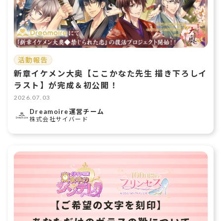
活動報告
新章イケメン大奥【ここかなた先生 描き下ろしイ
ラスト】が完成＆初公開！
2026.07.03
Dreamoire運営チーム
株式会社サイバード