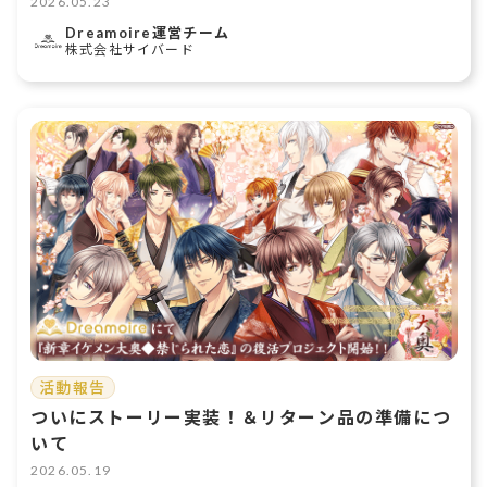
う！
2026.05.23
Dreamoire運営チーム
株式会社サイバード
活動報告
ついにストーリー実装！＆リターン品の準備につ
いて
2026.05.19