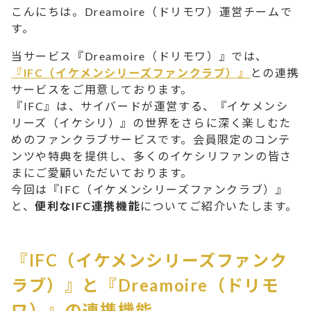
こんにちは。Dream
oire（ドリモワ）運営チー
ムで
す。
当サービス『Dreamoire（ドリモワ）』では、
『IFC（イケメンシリーズファンクラブ）』
との連携
サービスをご用意しております。
『IFC』は、サイバードが運営する、『イケメンシ
リーズ（イケシリ）』の世界をさらに深く楽しむた
めのファンクラブサービスです。会員限定のコンテ
ンツや特典を提供し、多くのイケシリファンの皆さ
まにご愛顧いただいております。
今回は『IFC（イケメンシリーズファンクラブ）』
と、
便利なIFC連携機能
についてご紹介いたします。
『IFC（イケメンシリーズファンク
ラブ）』と『Dreamoire（ドリモ
ワ）』の連携機能