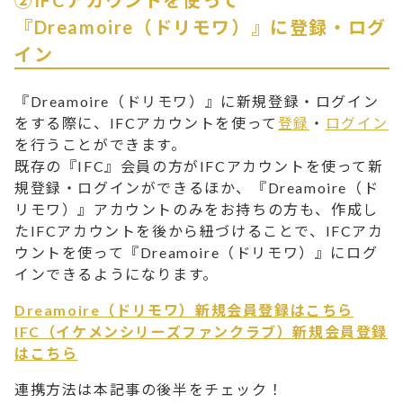
②IFCアカウントを使って
『Dreamoire（ドリモワ）』に登録・ログ
イン
『Dreamoire（ドリモワ）』に新規登録・ログイン
をする際に、IFCアカウントを使って
登録
・
ログイン
を行うことができます。
既存の『IFC』会員の方がIFCアカウントを使って新
規登録・ログインができるほか、『Dreamoire（ド
リモワ）』アカウントのみをお持ちの方も、作成し
たIFCアカウントを後から紐づけることで、IFCアカ
ウントを使って『Dreamoire（ドリモワ）』にログ
インできるようになります。
Dreamoire（ドリモワ）新規会員登録はこちら
IFC（イケメンシリーズファンクラブ）新規会員登録
はこちら
連携方法は本記事の後半をチェック！