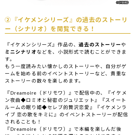
②『イケメンシリーズ』の過去のストーリ
ー（シナリオ）を閲覧できる！
『イケメンシリーズ』作品の、
過去のストーリー
や
ミニシナリオ
などを、小説形式で読むことができま
す。
もう一度読みたい懐かしのストーリーや、自分がゲ
ームを始める前のイベントストーリーなど、貴重な
ストーリーの数々を楽しめます。
『Dreamoire（ドリモワ）』で配信中の、『イケメ
ン夜曲◆ロミオと秘密のジュリエット』『スイート
ルームの眠り姫◆セレブ的贅沢恋愛』『イケメンラ
イブ 恋の歌をキミに』のイベントストーリーが配信
されることも！
『Dreamoire（ドリモワ）』で本編を楽しんだ後