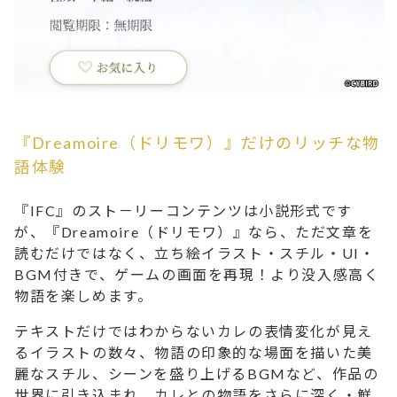
『Dreamoire（ドリモワ）』だけのリッチな物
語体験
『IFC』のスト－リーコンテンツは小説形式です
が、『Dreamoire（ドリモワ）』なら、ただ文章を
読むだけではなく、立ち絵イラスト・スチル・UI・
BGM付きで、ゲームの画面を再現！より没入感高く
物語を楽しめます。
テキストだけではわからないカレの表情変化が見え
るイラストの数々、物語の印象的な場面を描いた美
麗なスチル、シーンを盛り上げるBGMなど、作品の
世界に引き込まれ、カレとの物語をさらに深く・鮮