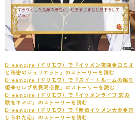
Dreamoire（ドリモワ）で『イケメン夜曲◆ロミオ
と秘密のジュリエット』のストーリーを読む
Dreamoire（ドリモワ）で『スイートルームの眠り
姫◆セレブ的贅沢恋愛』のストーリーを読む
Dreamoire（ドリモワ）で『イケメンライブ 恋の
歌をキミに』のストーリーを読む
Dreamoire（ドリモワ）で『新章イケメン大奥◆禁
じられた恋』のストーリーを読む