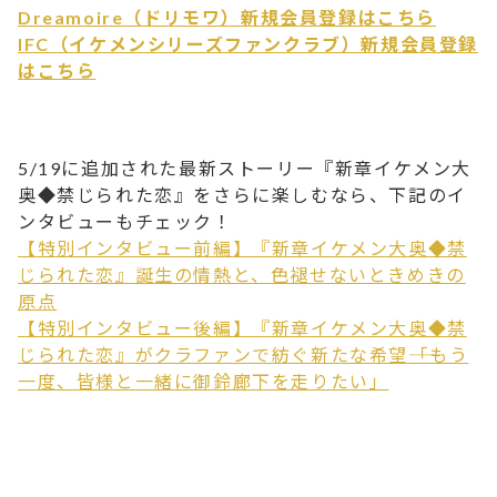
Dreamoire（ドリモワ）新規会員登録はこちら
IFC（イケメンシリーズファンクラブ）新規会員登録
はこちら
5/19に追加された最新ストーリー『新章イケメン大
奥◆禁じられた恋』をさらに楽しむなら、下記のイ
ンタビューもチェック！
【特別インタビュー前編】『新章イケメン大奥◆禁
じられた恋』誕生の情熱と、色褪せないときめきの
原点
【特別インタビュー後編】『新章イケメン大奥◆禁
じられた恋』がクラファンで紡ぐ新たな希望――「もう
一度、皆様と一緒に御鈴廊下を走りたい」