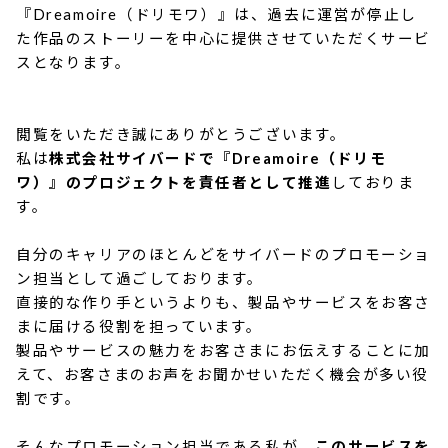
『Dreamoire（ドリモワ）』は、過去に運営が停止し
た作品のストーリーを中心に提供させていただくサービ
スとなります。
閲覧をいただき誠にありがとうございます。
私は
株式会社サイバードで『Dreamoire（ドリモ
ワ）』のプロジェクトを責任者として推進
しておりま
す。
自分のキャリアのほとんどをサイバードのプロモーショ
ン担当として過ごしております。
直接的な作り手というよりも、製品やサービスをお客さ
まに届ける役割を担っています。
製品やサービスの魅力をお客さまにお伝えすることに加
えて、お客さまのお声をお聞かせいただく機会が多い役
割です。
そんなプロモーション担当である私が、
このサービスを