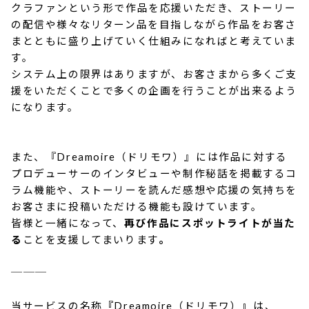
クラファンという形で作品を応援いただき、ストーリー
の配信や様々なリターン品を目指しながら作品をお客さ
まとともに盛り上げていく仕組みになればと考えていま
す。
システム上の限界はありますが、お客さまから多くご支
援をいただくことで多くの企画を行うことが出来るよう
になります。
また、『Dreamoire（ドリモワ）』には作品に対する
プロデューサーのインタビューや制作秘話を掲載するコ
ラム機能や、ストーリーを読んだ感想や応援の気持ちを
お客さまに投稿いただける機能も設けています。
皆様と一緒になって、
再び作品にスポットライトが当た
る
ことを支援してまいります
。
＿＿＿
当サービスの名称
『
Dreamoire（ドリモワ）
』
は、