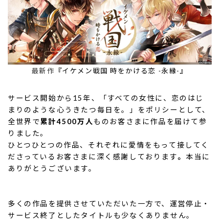
最新作
『
イケメン戦国 時をかける恋 -永縁-
』
サービス開始から15年、「すべての女性に、恋のはじ
まりのような心うきたつ毎日を。」をポリシーとして、
全世界で
累計4500万人
ものお客さまに作品を届けて参
りました。
ひとつひとつの作品、それぞれに愛情をもって接してく
ださっているお客さまに深く感謝しております
。
本当に
ありがとうございます。
多くの作品を提供させていただいた一方で、運営停止・
サービス終了としたタイトルも少なくありません。