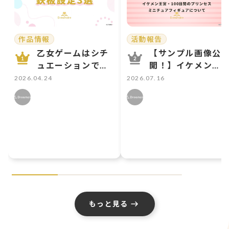
作品情報
活動報告
乙女ゲームはシチ
【サンプル画像公
ュエーションで選
開！】イケメン王
ぶ！ 初心者向け鉄
宮・100日間のプ
2026.04.24
2026.07.16
板設定3選
リンセスミニチュ
アフィギュアにつ
いて
もっと見る