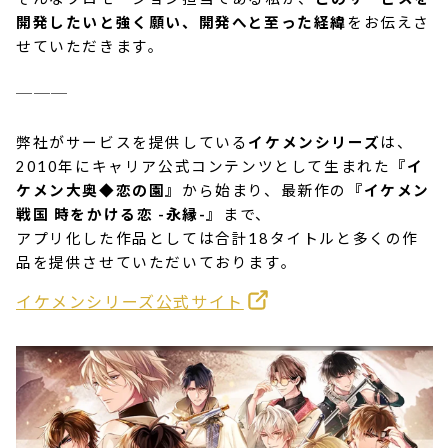
開発したいと強く願い、開発へと至った経緯
をお伝えさ
せていただきます。
＿＿＿
弊社がサービスを提供している
イケメンシリーズ
は、
2010年にキャリア公式コンテンツとして生まれた
『イ
ケメン大奥◆恋の園』
から始まり、最新作の
『イケメン
戦国 時をかける恋 -永縁-』
まで、
アプリ化した作品としては合計18タイトルと多くの作
品を提供させていただいております。
イケメンシリーズ公式サイト