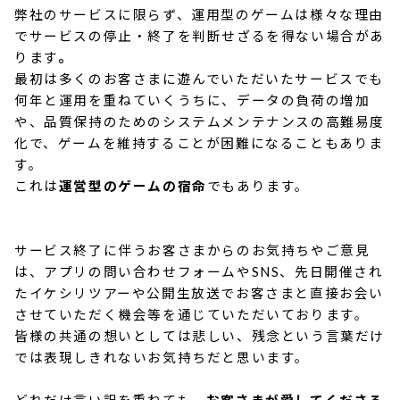
弊社のサービスに限らず、運用型のゲームは様々な理由
でサービスの停止・終了を判断せざるを得ない場合があ
ります
。
最初は多くのお客さまに遊んでいただいたサービスでも
何年と運用を重ねていくうちに、データの負荷の増加
や、品質保持のためのシステムメンテナンスの高難易度
化で、ゲームを維持することが困難になることもありま
す。
これは
運営型のゲームの宿命
でもあります。
サービス終了に伴うお客さまからのお気持ちやご意見
は、アプリの問い合わせフォームやSNS、先日開催され
たイケシリツアーや公開生放送でお客さまと直接お会い
させていただく機会等を通じていただいております。
皆様の共通の想いとしては悲しい、残念という言葉だけ
では表現しきれないお気持ちだと思います。