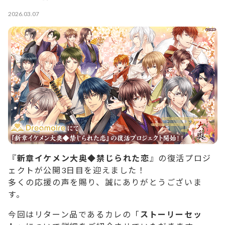
2026.03.07
『
新章イケメン大奥◆禁じられた恋
』の復活プロジ
ェクトが公開3日目を迎えました！
多くの応援の声を賜り、誠にありがとうございま
す。
今回はリターン品であるカレの「
ストーリーセッ