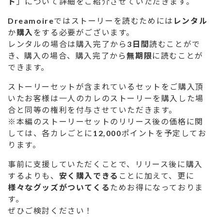
ト
」について詳細をご紹介させていただきます。
Dreamoire
ではストーリーを読むためには
レンタル
か
購入
をする必要がございます。
レンタルの場合は購入完了から
3日間
読むことがで
き、購入の場合、購入完了から
無期限
に読むことが
できます。
ストーリーセットが含まれているセットをご購入頂
いたお客様は一人のカレのストーリーを購入した場
合と同等の権利を付与させていただきます。
※本編のストーリーセットのリリース後の価格に関
しては、各カレごとに
12,000
ポイントを予定してお
ります。
事前に支援していただくことで、リリース後に購入
するよりも、
安く購入できる
ことに加えて、更に
様々なグッズがついてくる
ためお得になっておりま
す。
ぜひご検討ください！