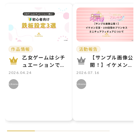
作品情報
活動報告
乙女ゲームはシチ
【サンプル画像公
ュエーションで選
開！】イケメン王
ぶ！ 初心者向け鉄
宮・100日間のプ
2026.04.24
2026.07.16
板設定3選
リンセスミニチュ
アフィギュアにつ
いて