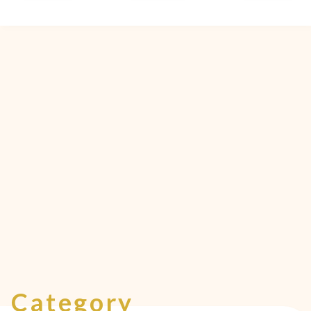
Category