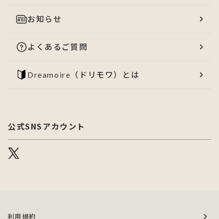
お知らせ
よくあるご質問
Dreamoire（ドリモワ）とは
公式SNSアカウント
利用規約