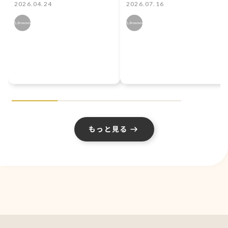
ぶ！ 初心者向け鉄
宮・100日間のプ
2026.04.24
2026.07.16
板設定3選
リンセスミニチュ
アフィギュアにつ
いて
もっと見る