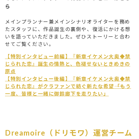
ら
メインプランナー兼メインシナリオライターを務め
たスタッフに、作品誕生の裏側や、復活にかける想
いを語っていただきました。ぜひストーリーと合わ
せてご覧ください。
【特別インタビュー前編】『新章イケメン大奥◆禁
じられた恋』誕生の情熱と、色褪せないときめきの
原点
【特別インタビュー後編】『新章イケメン大奥◆禁
じられた恋』がクラファンで紡ぐ新たな希望――「もう
一度、皆様と一緒に御鈴廊下を走りたい」
Dreamoire（ドリモワ）運営チーム