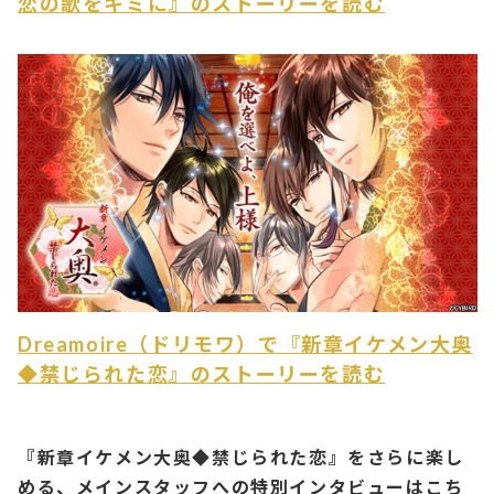
恋の歌をキミに』のストーリーを読む
Dreamoire（ドリモワ）で『新章イケメン大奥
◆禁じられた恋』のストーリーを読む
『新章イケメン大奥◆禁じられた恋』をさらに楽し
める、メインスタッフへの特別インタビューはこち