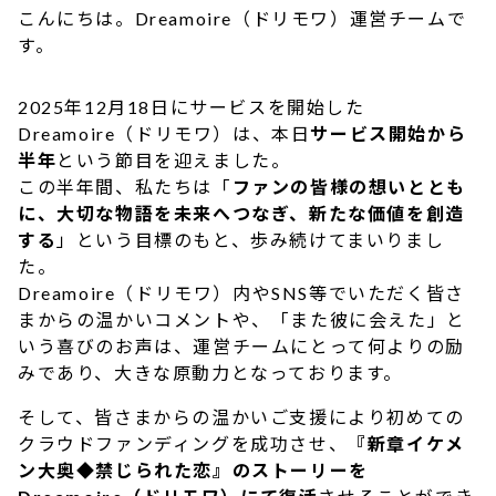
こんにちは。Dreamoire（ドリモワ）運営チームで
す。
2025年12月18日にサービスを開始した
Dreamoire（ドリモワ）は、本日
サービス開始から
半年
という節目を迎えました。
この半年間、私たちは「
ファンの皆様の想いととも
に、大切な物語を未来へつなぎ、新たな価値を創造
する
」という目標のもと、歩み続けてまいりまし
た。
Dreamoire（ドリモワ）内やSNS等でいただく皆さ
まからの温かいコメントや、「また彼に会えた」と
いう喜びのお声は、運営チームにとって何よりの励
みであり、大きな原動力となっております。
そして、皆さまからの温かいご支援により初めての
クラウドファンディングを成功させ、
『新章イケメ
ン大奥◆禁じられた恋』のストーリーを