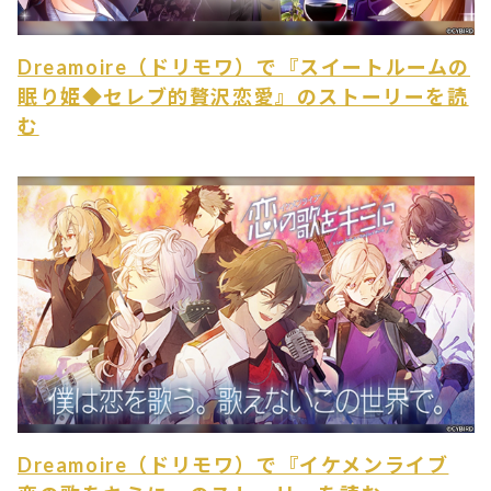
Dreamoire（ドリモワ）で『スイートルームの
眠り姫◆セレブ的贅沢恋愛』のストーリーを読
む
Dreamoire（ドリモワ）で『イケメンライブ