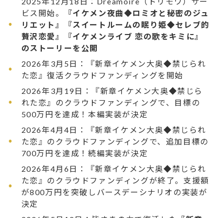
2025年12月18日：Dreamoire（ドリモワ）サー
ビス開始。
『イケメン夜曲◆ロミオと秘密のジュ
リエット』『スイートルームの眠り姫◆セレブ的
贅沢恋愛』『イケメンライブ 恋の歌をキミに』
のストーリーを公開
2026年3月5日：『新章イケメン大奥◆禁じられ
た恋』復活クラウドファンディングを開始
2026年3月19日：『新章イケメン大奥◆禁じら
れた恋』のクラウドファンディングで、目標の
500万円を達成！本編実装が決定
2026年4月4日：『新章イケメン大奥◆禁じられ
た恋』のクラウドファンディングで、追加目標の
700万円を達成！続編実装が決定
2026年4月6日：『新章イケメン大奥◆禁じられ
た恋』のクラウドファンディングが終了。支援額
が800万円を突破しバースデーシナリオの実装が
決定