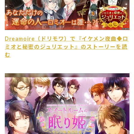
Dreamoire（ドリモワ）で『イケメン夜曲◆ロ
ミオと秘密のジュリエット』のストーリーを読
む