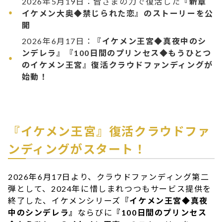
2026年5月19日：皆さまの力で復活した
『新章
イケメン大奥◆禁じられた恋』のストーリーを公
開
2026年6月17日：
『イケメン王宮◆真夜中のシ
ンデレラ』『100日間のプリンセス◆もうひとつ
のイケメン王宮』復活クラウドファンディングが
始動！
『イケメン王宮』復活クラウドファ
ンディングがスタート！
2026年6月17日より、クラウドファンディング第二
弾として、2024年に惜しまれつつもサービス提供を
終了した、イケメンシリーズ
『イケメン王宮◆真夜
中のシンデレラ』
ならびに
『100日間のプリンセス